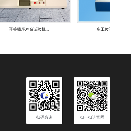
.
多工位开关寿命试验机...
扫码咨询
扫一扫进官网