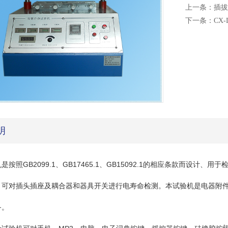
上一条：
插拔
下一条：
CX
明
是按照GB2099.1、GB17465.1、GB15092.1的相应条款而设
，可对插头插座及耦合器和器具开关进行电寿命检测。本试验机是电器附
备。