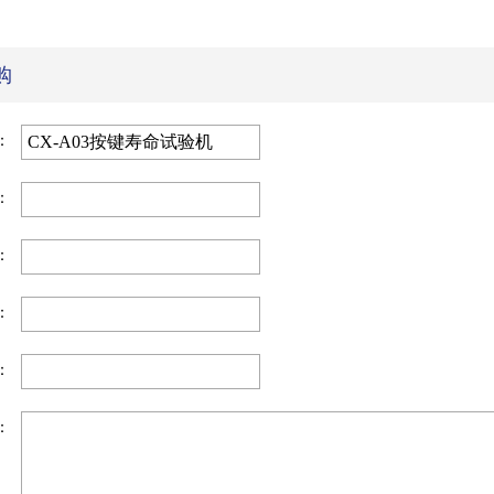
购
：
：
：
：
：
：