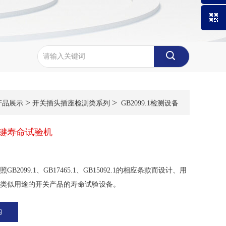
微信公
号
>
>
产品展示
开关插头插座检测类系列
GB2099.1检测设备
3按键寿命试验机
B2099.1、GB17465.1、GB15092.1的相应条款而设计、用
类似用途的开关产品的寿命试验设备。
购