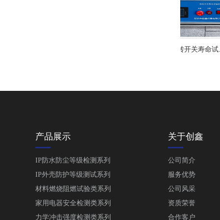
多式位旋转开关寿命试...
产品展示
关于创鑫
IP防水防尘等级检测系列
公司简介
IP外壳防护等级测试系列
服务优势
材料燃烧阻燃试验类系列
公司风采
家用电器安全检测类系列
资质荣誉
力学冲击强度检测类系列
合作客户