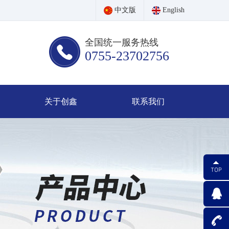
中文版
English
全国统一服务热线
0755-23702756
关于创鑫
联系我们