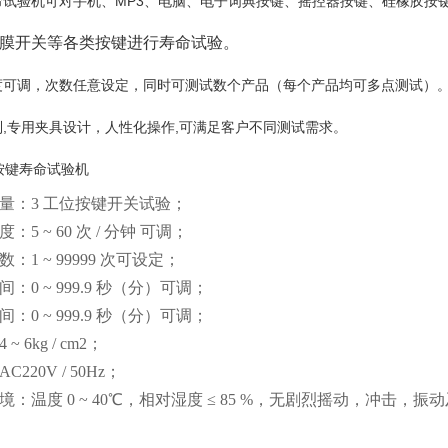
命试验机可对手机、MP3、电脑、电子词典按键、摇控器按键、硅橡胶按
膜开关等各类按键进行寿命试验。
度可调，次数任意设定，同时可测试数个产品（每个产品均可多点测试）
,专用夹具设计，人性化操作,可满足客户不同测试需求。
量：3 工位按键开关试验；
5 ~ 60 次 / 分钟 可调；
：1 ~ 99999 次可设定；
：0 ~ 999.9 秒（分）可调；
：0 ~ 999.9 秒（分）可调；
 6kg / cm2；
220V / 50Hz；
：温度 0 ~ 40℃，相对湿度 ≤ 85 %，无剧烈摇动，冲击，