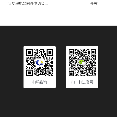
开关插座寿命试验机...
扫码咨询
扫一扫进官网