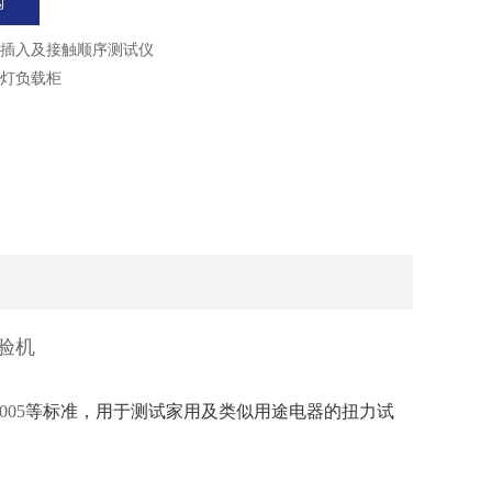
购
插入及接触顺序测试仪
灯负载柜
验机
005
等标准，用于测试家用及类似用途电器的扭力试