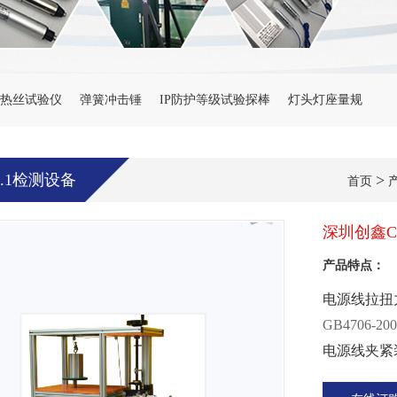
热丝试验仪
弹簧冲击锤
IP防护等级试验探棒
灯头灯座量规
99.1检测设备
>
首页
深圳创鑫C
产品特点：
电源线拉扭
GB4706-200
电源线夹紧