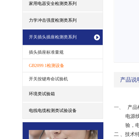
家用电器安全检测类系列
力学冲击强度检测类系列
开关插头插座检测类系列
插头插座标准量规
GB2099.1检测设备
开关按键寿命试验机
产品说
环境类试验箱
一、
产品
电线电缆检测类试验设备
电源
验，
二
、技术