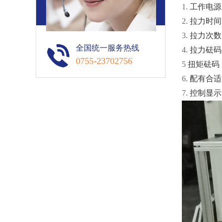
1.
工作电源
2.
拉力时间
3.
拉力次数
全国统一服务热线
4.
拉力砝码
0755-23702756
5
扭矩砝码
6.
配有合适
7.
控制显示