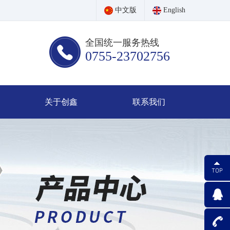
中文版
English
全国统一服务热线
0755-23702756
关于创鑫
联系我们