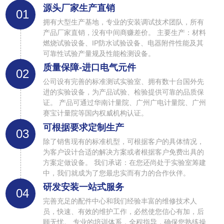
源头厂家生产直销
01
拥有大型生产基地，专业的安装调试技术团队，所有
产品厂家直销，没有中间商赚差价。 主要生产：材料
燃烧试验设备、IP防水试验设备、电器附件性能及其
可靠性试验产量规及性能检测设备。
质量保障-进口电气元件
02
公司设有完善的标准测试实验室、拥有数十台国外先
进的实验设备，为产品试验、检验提供可靠的品质保
证。 产品可通过华南计量院、广州广电计量院、广州
赛宝计量院等国内权威机构认证。
可根据要求定制生产
03
除了销售现有的标准机型，可根据客户的具体情况，
为客户设计合适的解决方案或者根据客户免费出具的
方案定做设备。 我们承诺：在您还尚处于实验室筹建
中，我们就成为了您最忠实而有力的合作伙伴。
研发安装一站式服务
04
完善充足的配件中心和我们经验丰富的维修技术人
员，快速、有效的维护工作，必然使您信心有加，后
顾无忧。 专业的培训体系，全程指导，确保您熟练操