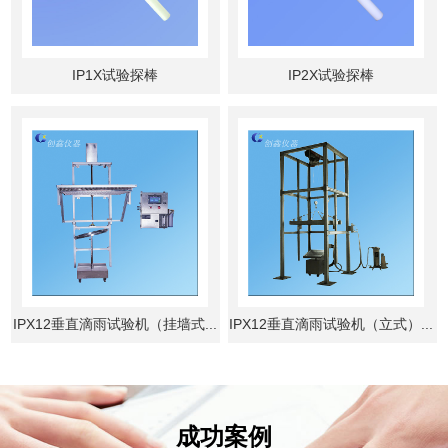
IP1X试验探棒
IP2X试验探棒
IPX12垂直滴雨试验机（挂墙式...
IPX12垂直滴雨试验机（立式）...
成功案例