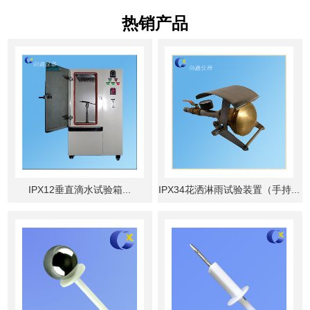
热销产品
IPX12垂直滴水试验箱...
IPX34花洒淋雨试验装置（手持...