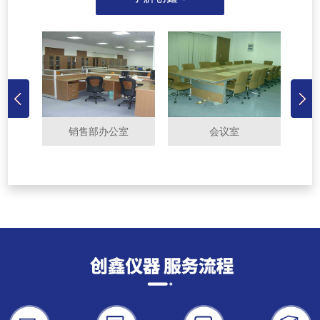
售部办公室
会议室
厂房外景