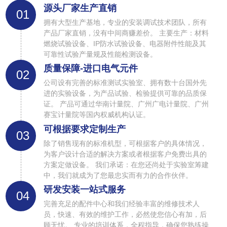
源头厂家生产直销
01
拥有大型生产基地，专业的安装调试技术团队，所有
产品厂家直销，没有中间商赚差价。 主要生产：材料
燃烧试验设备、IP防水试验设备、电器附件性能及其
可靠性试验产量规及性能检测设备。
质量保障-进口电气元件
02
公司设有完善的标准测试实验室、拥有数十台国外先
进的实验设备，为产品试验、检验提供可靠的品质保
证。 产品可通过华南计量院、广州广电计量院、广州
赛宝计量院等国内权威机构认证。
可根据要求定制生产
03
除了销售现有的标准机型，可根据客户的具体情况，
为客户设计合适的解决方案或者根据客户免费出具的
方案定做设备。 我们承诺：在您还尚处于实验室筹建
中，我们就成为了您最忠实而有力的合作伙伴。
研发安装一站式服务
04
完善充足的配件中心和我们经验丰富的维修技术人
员，快速、有效的维护工作，必然使您信心有加，后
顾无忧。 专业的培训体系，全程指导，确保您熟练操