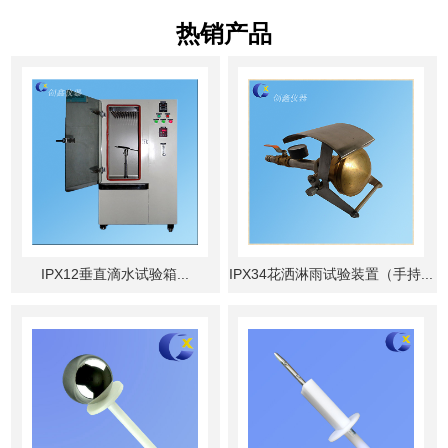
热销产品
IPX12垂直滴水试验箱...
IPX34花洒淋雨试验装置（手持...