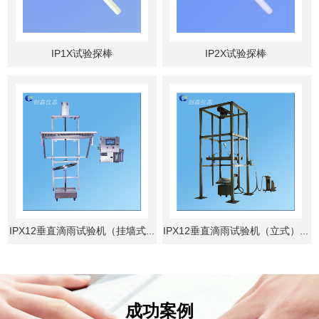
IP1X试验探棒
IP2X试验探棒
IPX12垂直滴雨试验机（挂墙式...
IPX12垂直滴雨试验机（立式）...
成功案例