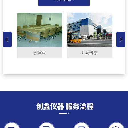
会议室
厂房外景
前