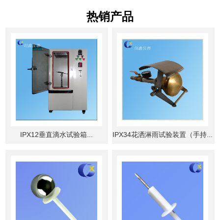
热销产品
IPX12垂直滴水试验箱...
IPX34花洒淋雨试验装置（手持...