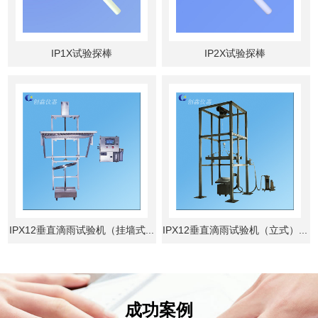
IP1X试验探棒
IP2X试验探棒
IPX12垂直滴雨试验机（挂墙式...
IPX12垂直滴雨试验机（立式）...
成功案例