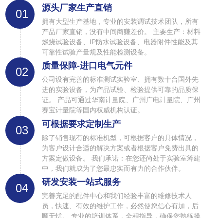
源头厂家生产直销
01
拥有大型生产基地，专业的安装调试技术团队，所有
产品厂家直销，没有中间商赚差价。 主要生产：材料
燃烧试验设备、IP防水试验设备、电器附件性能及其
可靠性试验产量规及性能检测设备。
质量保障-进口电气元件
02
公司设有完善的标准测试实验室、拥有数十台国外先
进的实验设备，为产品试验、检验提供可靠的品质保
证。 产品可通过华南计量院、广州广电计量院、广州
赛宝计量院等国内权威机构认证。
可根据要求定制生产
03
除了销售现有的标准机型，可根据客户的具体情况，
为客户设计合适的解决方案或者根据客户免费出具的
方案定做设备。 我们承诺：在您还尚处于实验室筹建
中，我们就成为了您最忠实而有力的合作伙伴。
研发安装一站式服务
04
完善充足的配件中心和我们经验丰富的维修技术人
员，快速、有效的维护工作，必然使您信心有加，后
顾无忧。 专业的培训体系，全程指导，确保您熟练操